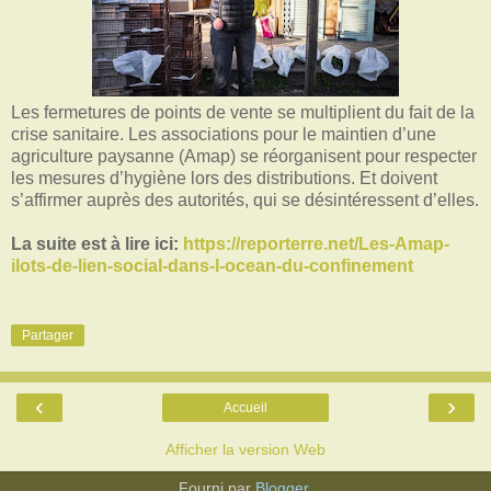
Les fermetures de points de vente se multiplient du fait de la
crise sanitaire. Les associations pour le maintien d’une
agriculture paysanne (Amap) se réorganisent pour respecter
les mesures d’hygiène lors des distributions. Et doivent
s’affirmer auprès des autorités, qui se désintéressent d’elles.
La suite est à lire ici:
https://reporterre.net/Les-Amap-
ilots-de-lien-social-dans-l-ocean-du-confinement
Partager
‹
›
Accueil
Afficher la version Web
Fourni par
Blogger
.